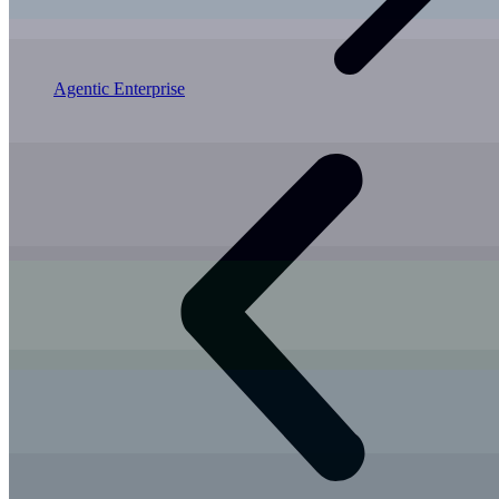
Agentic Enterprise