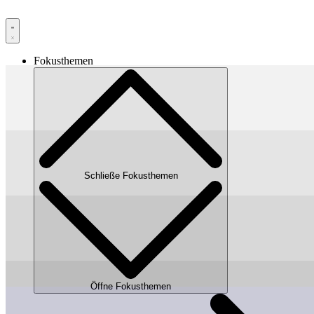
Fokusthemen
Schließe Fokusthemen
Öffne Fokusthemen