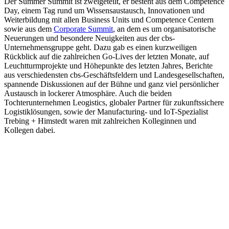
Der Summer Summit ist zweigeteilt, er besteht aus dem Competence
Day, einem Tag rund um Wissensaustausch, Innovationen und
Weiterbildung mit allen Business Units und Competence Centern
sowie aus dem
Corporate Summit
, an dem es um organisatorische
Neuerungen und besondere Neuigkeiten aus der cbs-
Unternehmensgruppe geht. Dazu gab es einen kurzweiligen
Rückblick auf die zahlreichen Go-Lives der letzten Monate, auf
Leuchtturmprojekte und Höhepunkte des letzten Jahres, Berichte
aus verschiedensten cbs-Geschäftsfeldern und Landesgesellschaften,
spannende Diskussionen auf der Bühne und ganz viel persönlicher
Austausch in lockerer Atmosphäre. Auch die beiden
Tochterunternehmen Leogistics, globaler Partner für zukunftssichere
Logistiklösungen, sowie der Manufacturing- und IoT-Spezialist
Trebing + Himstedt waren mit zahlreichen Kolleginnen und
Kollegen dabei.