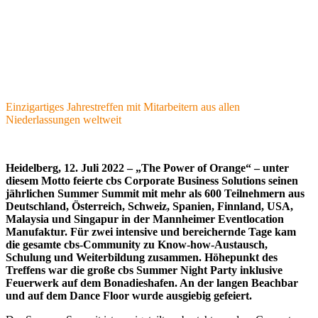
Einzigartiges Jahrestreffen mit Mitarbeitern aus allen
Niederlassungen weltweit
Heidelberg, 12. Juli 2022 – „The Power of Orange“ – unter
diesem Motto feierte cbs Corporate Business Solutions seinen
jährlichen Summer Summit mit mehr als 600 Teilnehmern aus
Deutschland, Österreich, Schweiz, Spanien, Finnland, USA,
Malaysia und Singapur in der Mannheimer Eventlocation
Manufaktur. Für zwei intensive und bereichernde Tage kam
die gesamte cbs-Community zu Know-how-Austausch,
Schulung und Weiterbildung zusammen. Höhepunkt des
Treffens war die große cbs Summer Night Party inklusive
Feuerwerk auf dem Bonadieshafen. An der langen Beachbar
und auf dem Dance Floor wurde ausgiebig gefeiert.