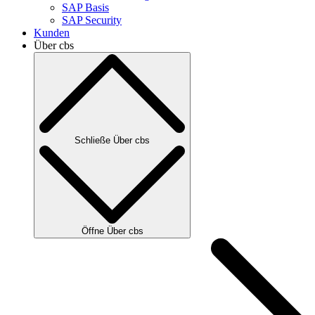
SAP Basis
SAP Security
Kunden
Über cbs
Schließe Über cbs
Öffne Über cbs