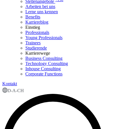
Stellenangebote
Arbeiten bei uns
Lerne uns kennen
Benefits
Karriereblog
Einstieg
Professionals
Young Professionals
Trainees
Studierende
Karrierewege
Business Consulting
Technology Consulting
Inhouse Consulting
Corporate Functions
Kontakt
D-A-CH