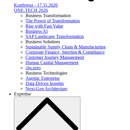
Konferenz - 17.11.2026
ONE.TECH 2026
Business Transformation
The Power of Transformation
Rise with Fast Value
Business AI
SAP Landscape Transformation
Business Solutions
Sustainable Supply Chain & Manufacturing
Corporate Finance, Steering & Compliance
Customer Journey Management
Human Capital Management
cbs.zero
Business Technologies
Agentic Enterprise
Data-Driven Insights
Next-Gen Architecture
Expertise